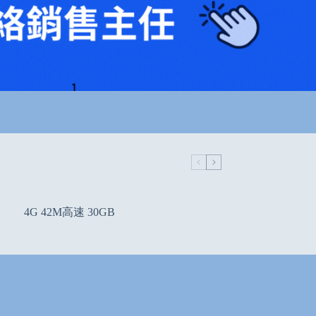
4G 42M高速 30GB