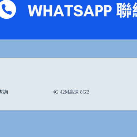
查詢
4G 42M高速 8GB