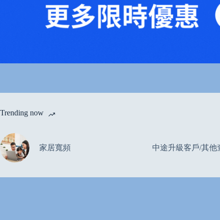
Trending now
家居寬頻
中途升級客戶/其他