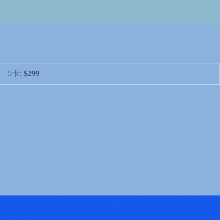
5卡:
$299