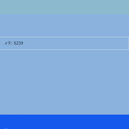
4卡:
$259