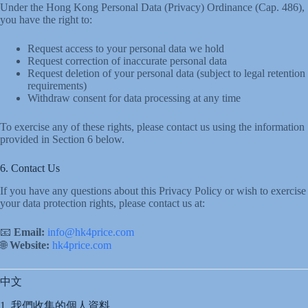
Under the Hong Kong Personal Data (Privacy) Ordinance (Cap. 486),
you have the right to:
Request access to your personal data we hold
Request correction of inaccurate personal data
Request deletion of your personal data (subject to legal retention
requirements)
Withdraw consent for data processing at any time
To exercise any of these rights, please contact us using the information
provided in Section 6 below.
6. Contact Us
If you have any questions about this Privacy Policy or wish to exercise
your data protection rights, please contact us at:
📧
Email:
info@hk4price.com
🌐
Website:
hk4price.com
中文
1. 我們收集的個人資料