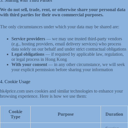
3. Sharing with Third Parties
We do not sell, trade, rent, or otherwise share your personal data
with third parties for their own commercial purposes.
The only circumstances under which your data may be shared are:
Service providers
— we may use trusted third-party vendors
(e.g., hosting providers, email delivery services) who process
data solely on our behalf and under strict contractual obligations
Legal obligations
— if required by applicable law, regulation,
or legal process in Hong Kong
With your consent
— in any other circumstance, we will seek
your explicit permission before sharing your information
4. Cookie Usage
hk4price.com uses cookies and similar technologies to enhance your
browsing experience. Here is how we use them:
Cookie
Purpose
Duration
Type