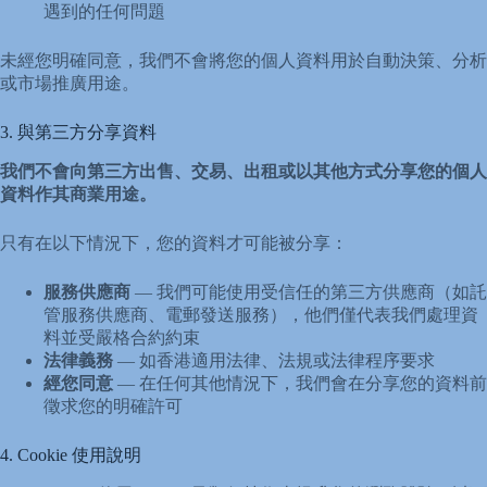
遇到的任何問題
未經您明確同意，我們不會將您的個人資料用於自動決策、分析
或市場推廣用途。
3. 與第三方分享資料
我們不會向第三方出售、交易、出租或以其他方式分享您的個人
資料作其商業用途。
只有在以下情況下，您的資料才可能被分享：
服務供應商
— 我們可能使用受信任的第三方供應商（如託
管服務供應商、電郵發送服務），他們僅代表我們處理資
料並受嚴格合約約束
法律義務
— 如香港適用法律、法規或法律程序要求
經您同意
— 在任何其他情況下，我們會在分享您的資料前
徵求您的明確許可
4. Cookie 使用說明