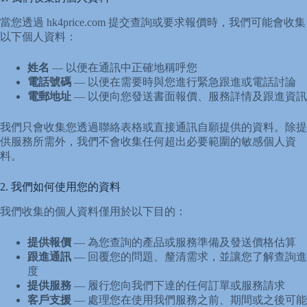
當您透過 hk4price.com 提交查詢或要求報價時，我們可能會收集
以下個人資料：
姓名
— 以便在通訊中正確地稱呼您
電話號碼
— 以便在需要時與您進行緊急跟進或電話討論
電郵地址
— 以便向您發送書面報價、服務詳情及跟進資訊
我們只會收集您透過聯絡表格或直接通訊自願提供的資料。除提
供服務所需外，我們不會收集任何超出必要範圍的敏感個人資
料。
2. 我們如何使用您的資料
我們收集的個人資料僅用於以下目的：
提供報價
— 為您查詢的產品或服務準備及發送價格估算
跟進通訊
— 回覆您的問題、釐清需求，並讓您了解查詢進
度
提供服務
— 履行您向我們下達的任何訂單或服務請求
客戶支援
— 處理您在使用我們服務之前、期間或之後可能