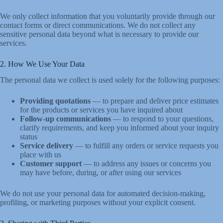
We only collect information that you voluntarily provide through our
contact forms or direct communications. We do not collect any
sensitive personal data beyond what is necessary to provide our
services.
2. How We Use Your Data
The personal data we collect is used solely for the following purposes:
Providing quotations
— to prepare and deliver price estimates
for the products or services you have inquired about
Follow-up communications
— to respond to your questions,
clarify requirements, and keep you informed about your inquiry
status
Service delivery
— to fulfill any orders or service requests you
place with us
Customer support
— to address any issues or concerns you
may have before, during, or after using our services
We do not use your personal data for automated decision-making,
profiling, or marketing purposes without your explicit consent.