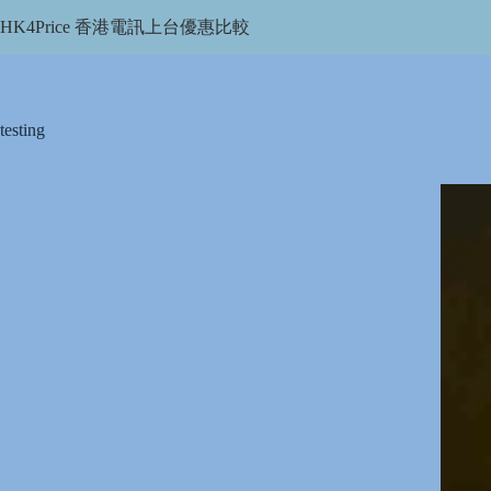
Skip
HK4Price 香港電訊上台優惠比較
to
content
testing